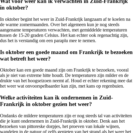
Wat voor weer kan ik verwachten in Zuid-Frankrijk
in oktober?
In oktober begint het weer in Zuid-Frankrijk langzaam af te koelen na
de warme zomermaanden. Over het algemeen kun je nog steeds
aangename temperaturen verwachten, met gemiddelde temperaturen
tussen de 15-20 graden Celsius. Het kan echter ook regenachtig zijn,
dus het is verstandig om een paraplu mee te nemen.
Is oktober een goede maand om Frankrijk te bezoeken
wat betreft het weer?
Oktober kan een goede maand zijn om Frankrijk te bezoeken, vooral
als je niet van extreme hitte houdt. De temperaturen zijn milder en de
drukte van het hoogseizoen neemt af. Houd er echter rekening mee dat
het weer wat onvoorspelbaarder kan zijn, met kans op regenbuien.
Welke activiteiten kan ik ondernemen in Zuid-
Frankrijk in oktober gezien het weer?
Ondanks de mildere temperaturen zijn er nog steeds tal van activiteiten
die je kunt ondernemen in Zuid-Frankrijk in oktober. Denk aan het
bezoeken van pittoreske dorpjes, het proeven van lokale wijnen,
wandelen in de natuur of zelfs genieten van het strand als het weer het