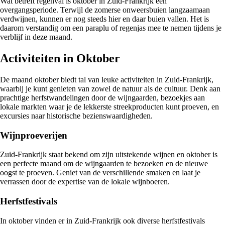
Wat betreft regenval is oktober in Zuid-Frankrijk een
overgangsperiode. Terwijl de zomerse onweersbuien langzaamaan
verdwijnen, kunnen er nog steeds hier en daar buien vallen. Het is
daarom verstandig om een paraplu of regenjas mee te nemen tijdens je
verblijf in deze maand.
Activiteiten in Oktober
De maand oktober biedt tal van leuke activiteiten in Zuid-Frankrijk,
waarbij je kunt genieten van zowel de natuur als de cultuur. Denk aan
prachtige herfstwandelingen door de wijngaarden, bezoekjes aan
lokale markten waar je de lekkerste streekproducten kunt proeven, en
excursies naar historische bezienswaardigheden.
Wijnproeverijen
Zuid-Frankrijk staat bekend om zijn uitstekende wijnen en oktober is
een perfecte maand om de wijngaarden te bezoeken en de nieuwe
oogst te proeven. Geniet van de verschillende smaken en laat je
verrassen door de expertise van de lokale wijnboeren.
Herfstfestivals
In oktober vinden er in Zuid-Frankrijk ook diverse herfstfestivals