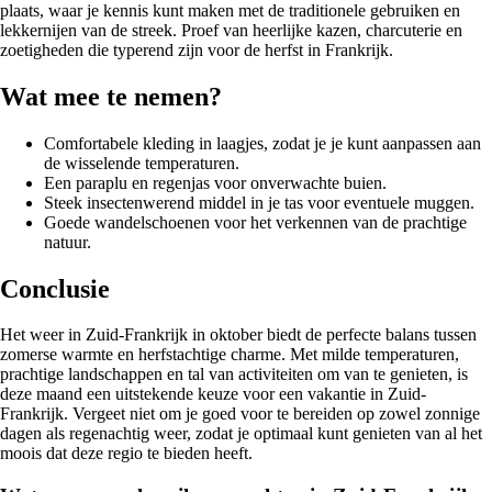
plaats, waar je kennis kunt maken met de traditionele gebruiken en
lekkernijen van de streek. Proef van heerlijke kazen, charcuterie en
zoetigheden die typerend zijn voor de herfst in Frankrijk.
Wat mee te nemen?
Comfortabele kleding in laagjes, zodat je je kunt aanpassen aan
de wisselende temperaturen.
Een paraplu en regenjas voor onverwachte buien.
Steek insectenwerend middel in je tas voor eventuele muggen.
Goede wandelschoenen voor het verkennen van de prachtige
natuur.
Conclusie
Het weer in Zuid-Frankrijk in oktober biedt de perfecte balans tussen
zomerse warmte en herfstachtige charme. Met milde temperaturen,
prachtige landschappen en tal van activiteiten om van te genieten, is
deze maand een uitstekende keuze voor een vakantie in Zuid-
Frankrijk. Vergeet niet om je goed voor te bereiden op zowel zonnige
dagen als regenachtig weer, zodat je optimaal kunt genieten van al het
moois dat deze regio te bieden heeft.