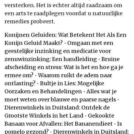
versterken. Het is echter altijd raadzaam om
een arts te raadplegen voordat u natuurlijke
remedies probeert.
Konijnen Geluiden: Wat Betekent Het Als Een
Konijn Geluid Maakt?
•
Omgaan met een
geestelijke inzinking en medicatie voor
zenuwinzinking: Een handleiding
•
Bruine
afscheiding en stress: Wat is het en hoe ga je
ermee om?
•
Waarom ruikt de adem naar
ontlasting?
•
Bultje in Lies: Mogelijke
Oorzaken en Behandelingen
•
Alles wat je
moet weten over blauwe en paarse nagels
•
Dierenwinkels in Duitsland: Ontdek de
Grootste Winkels in het Land
•
Gekookte
Banaan voor Afvallen: Het Bananendieet
•
Is
pomelo gezond?
•
Dierenwinkels in Duitsland: