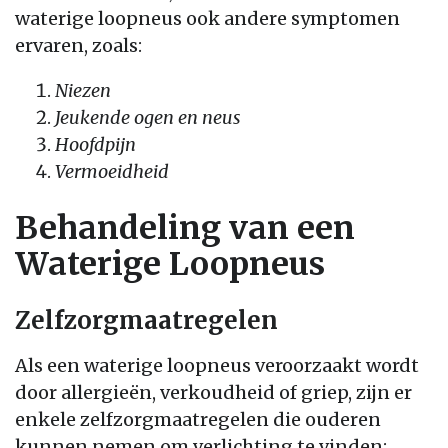
waterige loopneus ook andere symptomen
ervaren, zoals:
Niezen
Jeukende ogen en neus
Hoofdpijn
Vermoeidheid
Behandeling van een
Waterige Loopneus
Zelfzorgmaatregelen
Als een waterige loopneus veroorzaakt wordt
door allergieën, verkoudheid of griep, zijn er
enkele zelfzorgmaatregelen die ouderen
kunnen nemen om verlichting te vinden: