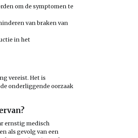
worden om de symptomen te
rminderen van braken van
ctie in het
g vereist. Het is
m de onderliggende oorzaak
 ervan?
ar ernstig medisch
en als gevolg van een