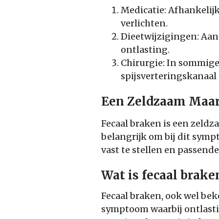
Medicatie: Afhankeli
verlichten.
Dieetwijzigingen: Aan
ontlasting.
Chirurgie: In sommige 
spijsverteringskanaal 
Een Zeldzaam Maa
Fecaal braken is een zeldz
belangrijk om bij dit sym
vast te stellen en passend
Wat is fecaal brake
Fecaal braken, ook wel bek
symptoom waarbij ontlasti