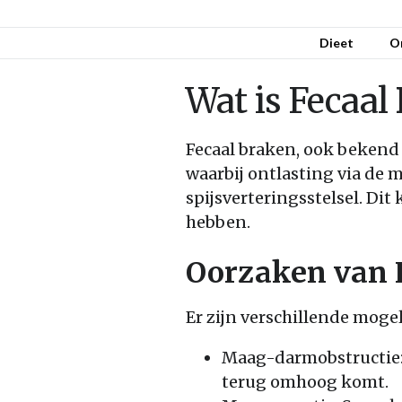
Dieet
O
Wat is Fecaal
Fecaal braken, ook bekend
waarbij ontlasting via de 
spijsverteringsstelsel. Di
hebben.
Oorzaken van 
Er zijn verschillende moge
Maag-darmobstructie: 
terug omhoog komt.