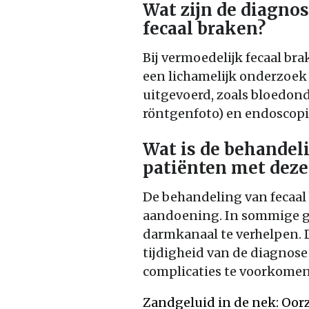
Wat zijn de diagno
fecaal braken?
Bij vermoedelijk fecaal br
een lichamelijk onderzoek
uitgevoerd, zoals bloedon
röntgenfoto) en endoscopi
Wat is de behandeli
patiënten met dez
De behandeling van fecaal 
aandoening. In sommige ge
darmkanaal te verhelpen. D
tijdigheid van de diagnose
complicaties te voorkomen
Zandgeluid in de nek: Oo