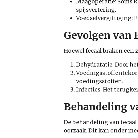
Maagoperatie: Soms k
spijsvertering.
Voedselvergiftiging: E
Gevolgen van 
Hoewel fecaal braken een z
Dehydratatie: Door het
Voedingsstoffentekort
voedingsstoffen.
Infecties: Het terugke
Behandeling v
De behandeling van fecaal
oorzaak. Dit kan onder me