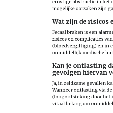
ernstige obstructie in he
mogelijke oorzaken zijn g
Wat zijn de risicos
Fecaal braken is een alar
risicos en complicaties van
(bloedvergiftiging) en in 
onmiddellijk medische hulp
Kan je ontlasting 
gevolgen hiervan v
Ja, in zeldzame gevallen k
Wanneer ontlasting via de
(longontsteking door het i
vitaal belang om onmiddel