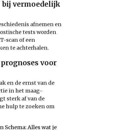
bij vermoedelijk
rgeschiedenis afnemen en
ostische tests worden
T-scan of een
ken te achterhalen.
e prognoses voor
ak en de ernst van de
tie in het maag-
t sterk af van de
che hulp te zoeken om
 Schema: Alles wat je