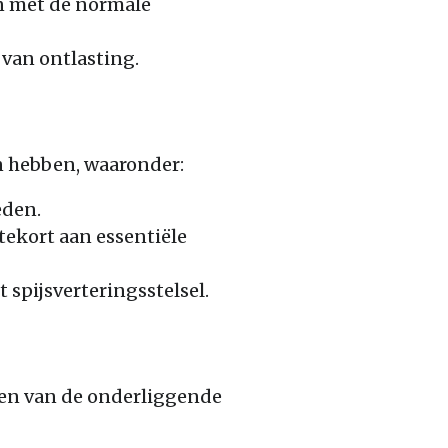
n met de normale
 van ontlasting.
en hebben, waaronder:
eden.
tekort aan essentiële
 spijsverteringsstelsel.
ken van de onderliggende