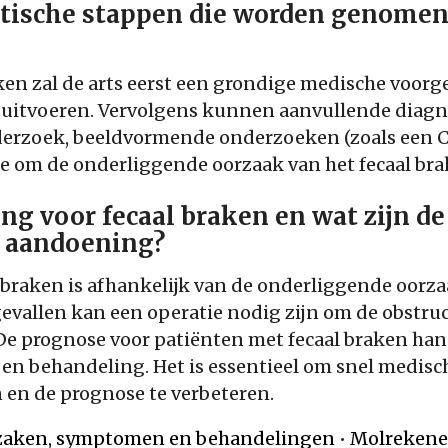
stische stappen die worden genomen 
aken zal de arts eerst een grondige medische voo
 uitvoeren. Vervolgens kunnen aanvullende diagn
derzoek, beeldvormende onderzoeken (zoals een C
e om de onderliggende oorzaak van het fecaal bra
ng voor fecaal braken en wat zijn d
e aandoening?
braken is afhankelijk van de onderliggende oorza
vallen kan een operatie nodig zijn om de obstruc
e prognose voor patiënten met fecaal braken hang
 en behandeling. Het is essentieel om snel medis
 en de prognose te verbeteren.
rzaken, symptomen en behandelingen
•
Molrekenen