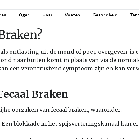
ren
Ogen
Haar
Voeten
Gezondheid
Tan
 Braken?
 als ontlasting uit de mond of poep overgeven, i
mond naar buiten komt in plaats van via de normal
t kan een verontrustend symptoom zijn en kan ver
Fecaal Braken
lijke oorzaken van fecaal braken, waaronder:
Een blokkade in het spijsverteringskanaal kan er