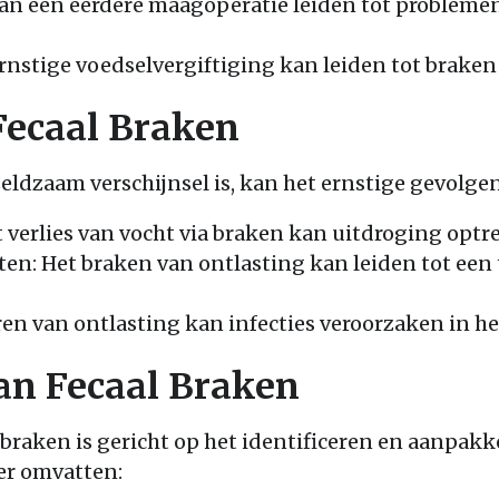
an een eerdere maagoperatie leiden tot probleme
rnstige voedselvergiftiging kan leiden tot braken
Fecaal Braken
eldzaam verschijnsel is, kan het ernstige gevolg
 verlies van vocht via braken kan uitdroging optr
en: Het braken van ontlasting kan leiden tot een 
ren van ontlasting kan infecties veroorzaken in het
an Fecaal Braken
 braken is gericht op het identificeren en aanpak
er omvatten: