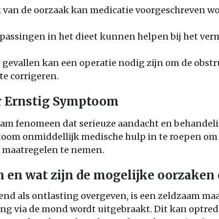
jk van de oorzaak kan medicatie voorgeschreven 
passingen in het dieet kunnen helpen bij het ve
gevallen kan een operatie nodig zijn om de obstru
te corrigeren.
r Ernstig Symptoom
aam fenomeen dat serieuze aandacht en behandelin
ptoom onmiddellijk medische hulp in te roepen o
e maatregelen te nemen.
n en wat zijn de mogelijke oorzaken
end als ontlasting overgeven, is een zeldzaam ma
ng via de mond wordt uitgebraakt. Dit kan optred