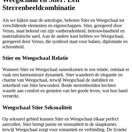
Sterrenbeeldcombinatie
Als we kijken naar de astrologie, behoren Stier en Weegschaal tot
verschillende elementen en eigenschappen. Stier, geregeerd door
Venus, staat bekend om zijn vastberadenheid, betrouwbaarheid en
materialistische aard. Aan de andere kant hebben we Weegschaal,
geregeerd door Venus, die symbool staat voor balans, diplomatie en
schoonheid.
Stier en Weegschaal Relatie
Wanneer Stier en Weegschaal samenkomen in een relatie, ontstaat er
vaak een harmonieuze dynamiek. Stier waardeert de elegantie en
charme van Weegschaal, terwijl Weegschaal de stabiliteit en
zekerheid van Stier bewondert. Beide sterrenbeelden hechten
waarde aan comfort en genieten van het goede leven, wat hun band
versterkt.
Weegschaal Stier Seksualiteit
Op seksueel gebied kunnen Stier en Weegschaal elkaar perfect
aanvullen. Stier brengt passie en sensualiteit in de slaapkamer,
terwijl Weegschaal zorgt voor romantiek en verbinding. De fysieke