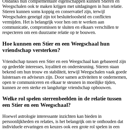
Ondanks hun complementaire eigenschappen kunnen Stieren en
Weegschalen ook te maken krijgen met uitdagingen in hun relatie.
Stieren kunnen soms koppig en conservatief zijn, terwijl
Weegschalen geneigd zijn tot besluiteloosheid en conflicten
vermijden. Het is belangrijk voor hen om te werken aan
communicatie, compromissen te sluiten en elkaars verschillen te
respecteren om een duurzame relatie op te bouwen.
Hoe kunnen een Stier en een Weegschaal hun
vriendschap versterken?
Vriendschap tussen een Stier en een Weegschaal kan gebaseerd zijn
op gedeelde interesses, loyaliteit en ondersteuning. Stieren staan
bekend om hun trouw en stabiliteit, terwijl Weegschalen vaak goede
luisteraars en adviseurs zijn. Door samen activiteiten te ondernemen,
open te communiceren en elkaar te steunen in moeilijke tijden,
kunnen ze een sterke en langdurige vriendschap opbouwen.
Welke rol spelen sterrenbeelden in de relatie tussen
een Stier en een Weegschaal?
Hoewel astrologie interessante inzichten kan bieden in
persoonlijkheden en relaties, is het belangrijk om te onthouden dat
individuele ervaringen en keuzes ook een grote rol spelen in een