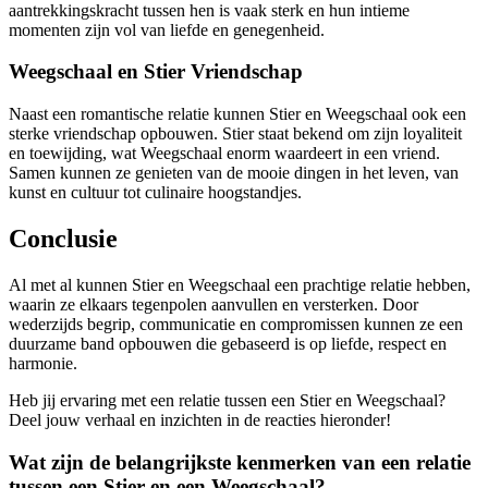
aantrekkingskracht tussen hen is vaak sterk en hun intieme
momenten zijn vol van liefde en genegenheid.
Weegschaal en Stier Vriendschap
Naast een romantische relatie kunnen Stier en Weegschaal ook een
sterke vriendschap opbouwen. Stier staat bekend om zijn loyaliteit
en toewijding, wat Weegschaal enorm waardeert in een vriend.
Samen kunnen ze genieten van de mooie dingen in het leven, van
kunst en cultuur tot culinaire hoogstandjes.
Conclusie
Al met al kunnen Stier en Weegschaal een prachtige relatie hebben,
waarin ze elkaars tegenpolen aanvullen en versterken. Door
wederzijds begrip, communicatie en compromissen kunnen ze een
duurzame band opbouwen die gebaseerd is op liefde, respect en
harmonie.
Heb jij ervaring met een relatie tussen een Stier en Weegschaal?
Deel jouw verhaal en inzichten in de reacties hieronder!
Wat zijn de belangrijkste kenmerken van een relatie
tussen een Stier en een Weegschaal?