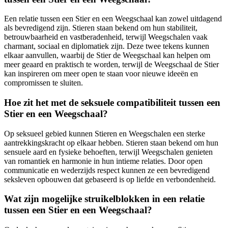
Een relatie tussen een Stier en een Weegschaal kan zowel uitdagend
als bevredigend zijn. Stieren staan bekend om hun stabiliteit,
betrouwbaarheid en vastberadenheid, terwijl Weegschalen vaak
charmant, sociaal en diplomatiek zijn. Deze twee tekens kunnen
elkaar aanvullen, waarbij de Stier de Weegschaal kan helpen om
meer geaard en praktisch te worden, terwijl de Weegschaal de Stier
kan inspireren om meer open te staan voor nieuwe ideeën en
compromissen te sluiten.
Hoe zit het met de seksuele compatibiliteit tussen een
Stier en een Weegschaal?
Op seksueel gebied kunnen Stieren en Weegschalen een sterke
aantrekkingskracht op elkaar hebben. Stieren staan bekend om hun
sensuele aard en fysieke behoeften, terwijl Weegschalen genieten
van romantiek en harmonie in hun intieme relaties. Door open
communicatie en wederzijds respect kunnen ze een bevredigend
seksleven opbouwen dat gebaseerd is op liefde en verbondenheid.
Wat zijn mogelijke struikelblokken in een relatie
tussen een Stier en een Weegschaal?