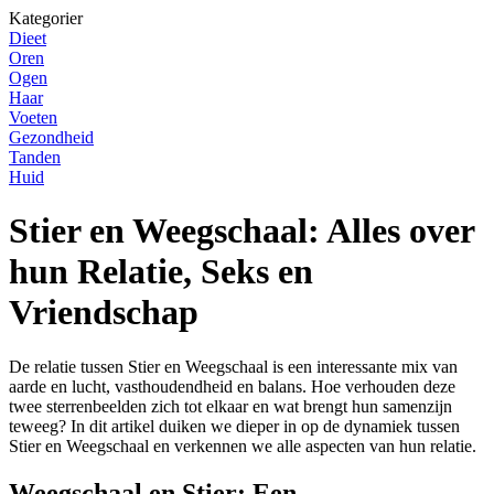
Kategorier
Dieet
Oren
Ogen
Haar
Voeten
Gezondheid
Tanden
Huid
Stier en Weegschaal: Alles over
hun Relatie, Seks en
Vriendschap
De relatie tussen Stier en Weegschaal is een interessante mix van
aarde en lucht, vasthoudendheid en balans. Hoe verhouden deze
twee sterrenbeelden zich tot elkaar en wat brengt hun samenzijn
teweeg? In dit artikel duiken we dieper in op de dynamiek tussen
Stier en Weegschaal en verkennen we alle aspecten van hun relatie.
Weegschaal en Stier: Een