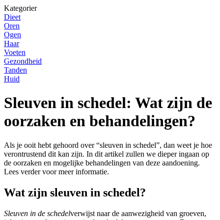
Kategorier
Dieet
Oren
Ogen
Haar
Voeten
Gezondheid
Tanden
Huid
Sleuven in schedel: Wat zijn de
oorzaken en behandelingen?
Als je ooit hebt gehoord over “sleuven in schedel”, dan weet je hoe
verontrustend dit kan zijn. In dit artikel zullen we dieper ingaan op
de oorzaken en mogelijke behandelingen van deze aandoening.
Lees verder voor meer informatie.
Wat zijn sleuven in schedel?
Sleuven in de schedel
verwijst naar de aanwezigheid van groeven,