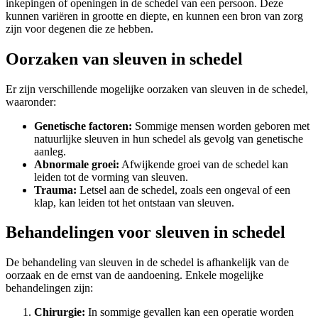
inkepingen of openingen in de schedel van een persoon. Deze
kunnen variëren in grootte en diepte, en kunnen een bron van zorg
zijn voor degenen die ze hebben.
Oorzaken van sleuven in schedel
Er zijn verschillende mogelijke oorzaken van sleuven in de schedel,
waaronder:
Genetische factoren:
Sommige mensen worden geboren met
natuurlijke sleuven in hun schedel als gevolg van genetische
aanleg.
Abnormale groei:
Afwijkende groei van de schedel kan
leiden tot de vorming van sleuven.
Trauma:
Letsel aan de schedel, zoals een ongeval of een
klap, kan leiden tot het ontstaan van sleuven.
Behandelingen voor sleuven in schedel
De behandeling van sleuven in de schedel is afhankelijk van de
oorzaak en de ernst van de aandoening. Enkele mogelijke
behandelingen zijn:
Chirurgie:
In sommige gevallen kan een operatie worden