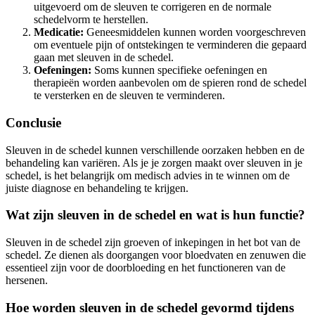
uitgevoerd om de sleuven te corrigeren en de normale
schedelvorm te herstellen.
Medicatie:
Geneesmiddelen kunnen worden voorgeschreven
om eventuele pijn of ontstekingen te verminderen die gepaard
gaan met sleuven in de schedel.
Oefeningen:
Soms kunnen specifieke oefeningen en
therapieën worden aanbevolen om de spieren rond de schedel
te versterken en de sleuven te verminderen.
Conclusie
Sleuven in de schedel kunnen verschillende oorzaken hebben en de
behandeling kan variëren. Als je je zorgen maakt over sleuven in je
schedel, is het belangrijk om medisch advies in te winnen om de
juiste diagnose en behandeling te krijgen.
Wat zijn sleuven in de schedel en wat is hun functie?
Sleuven in de schedel zijn groeven of inkepingen in het bot van de
schedel. Ze dienen als doorgangen voor bloedvaten en zenuwen die
essentieel zijn voor de doorbloeding en het functioneren van de
hersenen.
Hoe worden sleuven in de schedel gevormd tijdens