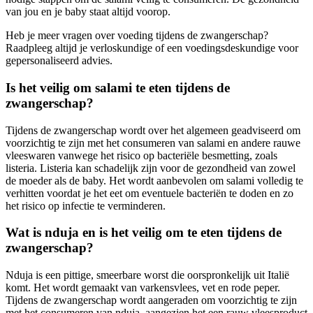
van jou en je baby staat altijd voorop.
Heb je meer vragen over voeding tijdens de zwangerschap?
Raadpleeg altijd je verloskundige of een voedingsdeskundige voor
gepersonaliseerd advies.
Is het veilig om salami te eten tijdens de
zwangerschap?
Tijdens de zwangerschap wordt over het algemeen geadviseerd om
voorzichtig te zijn met het consumeren van salami en andere rauwe
vleeswaren vanwege het risico op bacteriële besmetting, zoals
listeria. Listeria kan schadelijk zijn voor de gezondheid van zowel
de moeder als de baby. Het wordt aanbevolen om salami volledig te
verhitten voordat je het eet om eventuele bacteriën te doden en zo
het risico op infectie te verminderen.
Wat is nduja en is het veilig om te eten tijdens de
zwangerschap?
Nduja is een pittige, smeerbare worst die oorspronkelijk uit Italië
komt. Het wordt gemaakt van varkensvlees, vet en rode peper.
Tijdens de zwangerschap wordt aangeraden om voorzichtig te zijn
met het consumeren van nduja, aangezien het een rauw vleesproduct