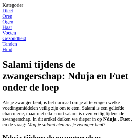
Kategorier
Dieet
Oren
Ogen
Haar
Voeten
Gezondheid
Tanden
Huid
Salami tijdens de
zwangerschap: Nduja en Fuet
onder de loep
Als je zwanger bent, is het normaal om je af te vragen welke
voedingsmiddelen veilig zijn om te eten. Salami is een geliefde
charcuterie, maar niet elke soort salami is even veilig tijdens de
zwangerschap. In dit artikel duiken we dieper in op
Nduja
,
Fuet
,
en de vraag:
Mag je salami eten als je zwanger bent
?
Nduja tijdens de zwangerschap