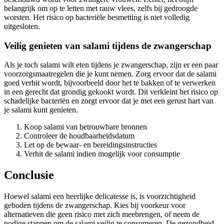
belangrijk om op te letten met rauw vlees, zelfs bij gedroogde
worsten. Het risico op bacteriële besmetting is niet volledig
uitgesloten.
Veilig genieten van salami tijdens de zwangerschap
Als je toch salami wilt eten tijdens je zwangerschap, zijn er een paar
voorzorgsmaatregelen die je kunt nemen. Zorg ervoor dat de salami
goed verhit wordt, bijvoorbeeld door het te bakken of te verwerken
in een gerecht dat grondig gekookt wordt. Dit verkleint het risico op
schadelijke bacteriën en zorgt ervoor dat je met een gerust hart van
je salami kunt genieten.
Koop salami van betrouwbare bronnen
Controleer de houdbaarheidsdatum
Let op de bewaar- en bereidingsinstructies
Verhit de salami indien mogelijk voor consumptie
Conclusie
Hoewel salami een heerlijke delicatesse is, is voorzichtigheid
geboden tijdens de zwangerschap. Kies bij voorkeur voor
alternatieven die geen risico met zich meebrengen, of neem de
nodige stappen om de salami veilig te consumeren. De gezondheid