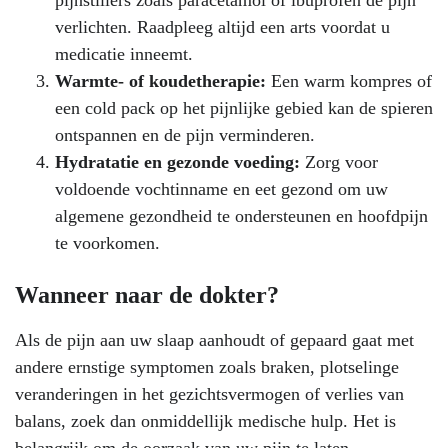
pijnstillers zoals paracetamol of ibuprofen de pijn
verlichten. Raadpleeg altijd een arts voordat u
medicatie inneemt.
Warmte- of koudetherapie:
Een warm kompres of
een cold pack op het pijnlijke gebied kan de spieren
ontspannen en de pijn verminderen.
Hydratatie en gezonde voeding:
Zorg voor
voldoende vochtinname en eet gezond om uw
algemene gezondheid te ondersteunen en hoofdpijn
te voorkomen.
Wanneer naar de dokter?
Als de pijn aan uw slaap aanhoudt of gepaard gaat met
andere ernstige symptomen zoals braken, plotselinge
veranderingen in het gezichtsvermogen of verlies van
balans, zoek dan onmiddellijk medische hulp. Het is