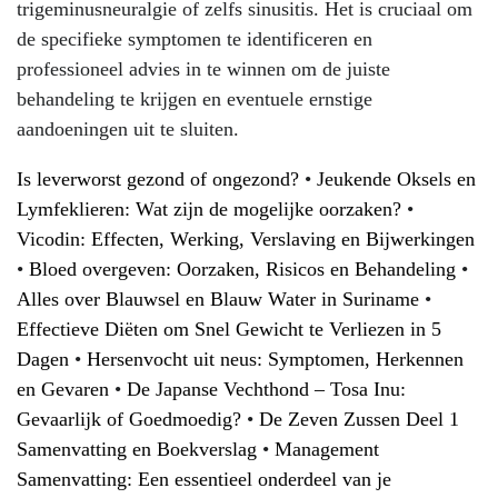
trigeminusneuralgie of zelfs sinusitis. Het is cruciaal om
de specifieke symptomen te identificeren en
professioneel advies in te winnen om de juiste
behandeling te krijgen en eventuele ernstige
aandoeningen uit te sluiten.
Is leverworst gezond of ongezond?
•
Jeukende Oksels en
Lymfeklieren: Wat zijn de mogelijke oorzaken?
•
Vicodin: Effecten, Werking, Verslaving en Bijwerkingen
•
Bloed overgeven: Oorzaken, Risicos en Behandeling
•
Alles over Blauwsel en Blauw Water in Suriname
•
Effectieve Diëten om Snel Gewicht te Verliezen in 5
Dagen
•
Hersenvocht uit neus: Symptomen, Herkennen
en Gevaren
•
De Japanse Vechthond – Tosa Inu:
Gevaarlijk of Goedmoedig?
•
De Zeven Zussen Deel 1
Samenvatting en Boekverslag
•
Management
Samenvatting: Een essentieel onderdeel van je