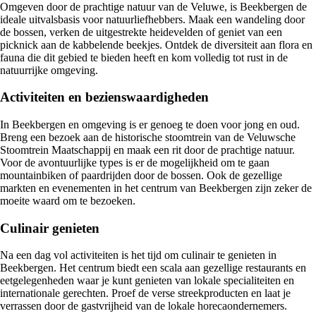
Omgeven door de prachtige natuur van de Veluwe, is Beekbergen de
ideale uitvalsbasis voor natuurliefhebbers. Maak een wandeling door
de bossen, verken de uitgestrekte heidevelden of geniet van een
picknick aan de kabbelende beekjes. Ontdek de diversiteit aan flora en
fauna die dit gebied te bieden heeft en kom volledig tot rust in de
natuurrijke omgeving.
Activiteiten en bezienswaardigheden
In Beekbergen en omgeving is er genoeg te doen voor jong en oud.
Breng een bezoek aan de historische stoomtrein van de Veluwsche
Stoomtrein Maatschappij en maak een rit door de prachtige natuur.
Voor de avontuurlijke types is er de mogelijkheid om te gaan
mountainbiken of paardrijden door de bossen. Ook de gezellige
markten en evenementen in het centrum van Beekbergen zijn zeker de
moeite waard om te bezoeken.
Culinair genieten
Na een dag vol activiteiten is het tijd om culinair te genieten in
Beekbergen. Het centrum biedt een scala aan gezellige restaurants en
eetgelegenheden waar je kunt genieten van lokale specialiteiten en
internationale gerechten. Proef de verse streekproducten en laat je
verrassen door de gastvrijheid van de lokale horecaondernemers.