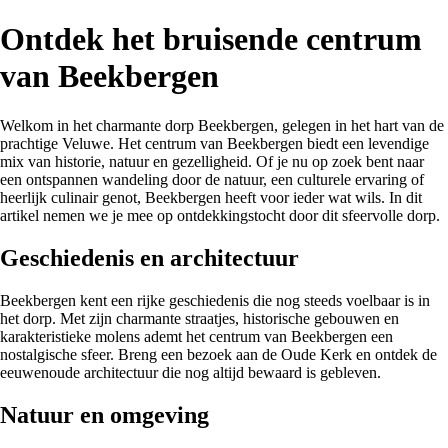
Ontdek het bruisende centrum
van Beekbergen
Welkom in het charmante dorp Beekbergen, gelegen in het hart van de
prachtige Veluwe. Het centrum van Beekbergen biedt een levendige
mix van historie, natuur en gezelligheid. Of je nu op zoek bent naar
een ontspannen wandeling door de natuur, een culturele ervaring of
heerlijk culinair genot, Beekbergen heeft voor ieder wat wils. In dit
artikel nemen we je mee op ontdekkingstocht door dit sfeervolle dorp.
Geschiedenis en architectuur
Beekbergen kent een rijke geschiedenis die nog steeds voelbaar is in
het dorp. Met zijn charmante straatjes, historische gebouwen en
karakteristieke molens ademt het centrum van Beekbergen een
nostalgische sfeer. Breng een bezoek aan de Oude Kerk en ontdek de
eeuwenoude architectuur die nog altijd bewaard is gebleven.
Natuur en omgeving