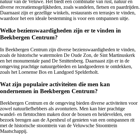
natuur van de Veluwe. Het biedt een combinatie van rust, natuur en
diverse recreatiemogelijkheden, zoals wandelen, fietsen en paardrijden.
Daarnaast zijn er gezellige winkels, restaurants en terrasjes te vinden,
waardoor het een ideale bestemming is voor een ontspannen uitje.
Welke bezienswaardigheden zijn er te vinden in
Beekbergen Centrum?
In Beekbergen Centrum zijn diverse bezienswaardigheden te vinden,
zoals de historische watermolen De Oude Zon, de Sint Martinuskerk
en het monumentale pand De Smittenberg. Daarnaast zijn er in de
omgeving prachtige natuurgebieden en landgoederen te ontdekken,
zoals het Loenense Bos en Landgoed Spelderholt.
Wat zijn populaire activiteiten die men kan
ondernemen in Beekbergen Centrum?
Beekbergen Centrum en de omgeving bieden diverse activiteiten voor
zowel natuurliefhebbers als avonturiers. Men kan hier prachtige
wandel- en fietstochten maken door de bossen en heidevelden, een
bezoek brengen aan de Apenheul of genieten van een ontspannen rit
met de historische stoomtrein van de Veluwsche Stoomtrein
Maatschappij.