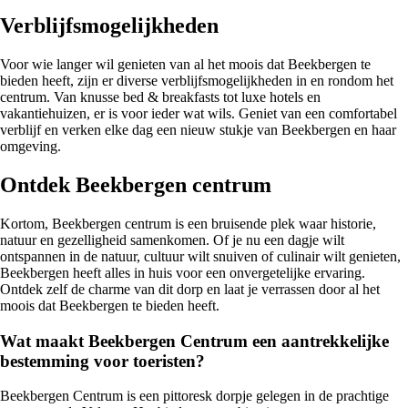
Verblijfsmogelijkheden
Voor wie langer wil genieten van al het moois dat Beekbergen te
bieden heeft, zijn er diverse verblijfsmogelijkheden in en rondom het
centrum. Van knusse bed & breakfasts tot luxe hotels en
vakantiehuizen, er is voor ieder wat wils. Geniet van een comfortabel
verblijf en verken elke dag een nieuw stukje van Beekbergen en haar
omgeving.
Ontdek Beekbergen centrum
Kortom, Beekbergen centrum is een bruisende plek waar historie,
natuur en gezelligheid samenkomen. Of je nu een dagje wilt
ontspannen in de natuur, cultuur wilt snuiven of culinair wilt genieten,
Beekbergen heeft alles in huis voor een onvergetelijke ervaring.
Ontdek zelf de charme van dit dorp en laat je verrassen door al het
moois dat Beekbergen te bieden heeft.
Wat maakt Beekbergen Centrum een aantrekkelijke
bestemming voor toeristen?
Beekbergen Centrum is een pittoresk dorpje gelegen in de prachtige