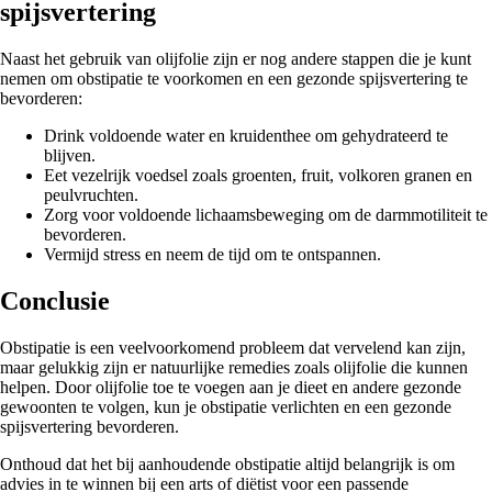
spijsvertering
Naast het gebruik van olijfolie zijn er nog andere stappen die je kunt
nemen om obstipatie te voorkomen en een gezonde spijsvertering te
bevorderen:
Drink voldoende water en kruidenthee om gehydrateerd te
blijven.
Eet vezelrijk voedsel zoals groenten, fruit, volkoren granen en
peulvruchten.
Zorg voor voldoende lichaamsbeweging om de darmmotiliteit te
bevorderen.
Vermijd stress en neem de tijd om te ontspannen.
Conclusie
Obstipatie is een veelvoorkomend probleem dat vervelend kan zijn,
maar gelukkig zijn er natuurlijke remedies zoals olijfolie die kunnen
helpen. Door olijfolie toe te voegen aan je dieet en andere gezonde
gewoonten te volgen, kun je obstipatie verlichten en een gezonde
spijsvertering bevorderen.
Onthoud dat het bij aanhoudende obstipatie altijd belangrijk is om
advies in te winnen bij een arts of diëtist voor een passende