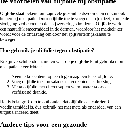
De voordelen van olijfolie bij obstipatie
Olijfolie staat bekend om zijn vele gezondheidsvoordelen en kan ook
helpen bij obstipatie. Door olijfolie toe te voegen aan je dieet, kun je de
stoelgang verbeteren en de spijsvertering stimuleren. Olijfolie werkt als
een natuurlijk smeermiddel in de darmen, waardoor het makkelijker
wordt voor de ontlasting om door het spijsverteringskanaal te
bewegen.
Hoe gebruik je olijfolie tegen obstipatie?
Er zijn verschillende manieren waarop je olijfolie kunt gebruiken om
obstipatie te verlichten:
Neem elke ochtend op een lege maag een lepel olijfolie.
Voeg olijfolie toe aan salades en gerechten als dressing.
Meng olijfolie met citroensap en warm water voor een
verfrissend drankje.
Het is belangrijk om te onthouden dat olijfolie een calorierijk
voedingsmiddel is, dus gebruik het met mate als onderdeel van een
uitgebalanceerd dieet.
Andere tips voor een gezonde