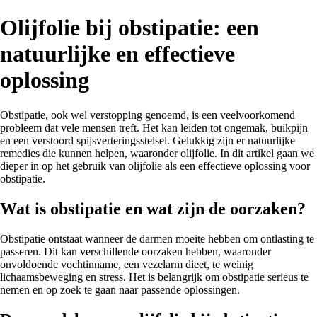
Olijfolie bij obstipatie: een
natuurlijke en effectieve
oplossing
Obstipatie, ook wel verstopping genoemd, is een veelvoorkomend
probleem dat vele mensen treft. Het kan leiden tot ongemak, buikpijn
en een verstoord spijsverteringsstelsel. Gelukkig zijn er natuurlijke
remedies die kunnen helpen, waaronder olijfolie. In dit artikel gaan we
dieper in op het gebruik van olijfolie als een effectieve oplossing voor
obstipatie.
Wat is obstipatie en wat zijn de oorzaken?
Obstipatie ontstaat wanneer de darmen moeite hebben om ontlasting te
passeren. Dit kan verschillende oorzaken hebben, waaronder
onvoldoende vochtinname, een vezelarm dieet, te weinig
lichaamsbeweging en stress. Het is belangrijk om obstipatie serieus te
nemen en op zoek te gaan naar passende oplossingen.