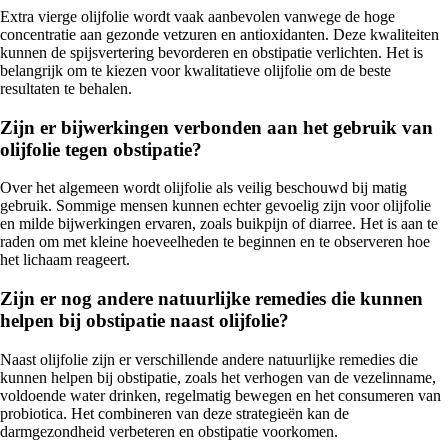
Extra vierge olijfolie wordt vaak aanbevolen vanwege de hoge
concentratie aan gezonde vetzuren en antioxidanten. Deze kwaliteiten
kunnen de spijsvertering bevorderen en obstipatie verlichten. Het is
belangrijk om te kiezen voor kwalitatieve olijfolie om de beste
resultaten te behalen.
Zijn er bijwerkingen verbonden aan het gebruik van
olijfolie tegen obstipatie?
Over het algemeen wordt olijfolie als veilig beschouwd bij matig
gebruik. Sommige mensen kunnen echter gevoelig zijn voor olijfolie
en milde bijwerkingen ervaren, zoals buikpijn of diarree. Het is aan te
raden om met kleine hoeveelheden te beginnen en te observeren hoe
het lichaam reageert.
Zijn er nog andere natuurlijke remedies die kunnen
helpen bij obstipatie naast olijfolie?
Naast olijfolie zijn er verschillende andere natuurlijke remedies die
kunnen helpen bij obstipatie, zoals het verhogen van de vezelinname,
voldoende water drinken, regelmatig bewegen en het consumeren van
probiotica. Het combineren van deze strategieën kan de
darmgezondheid verbeteren en obstipatie voorkomen.