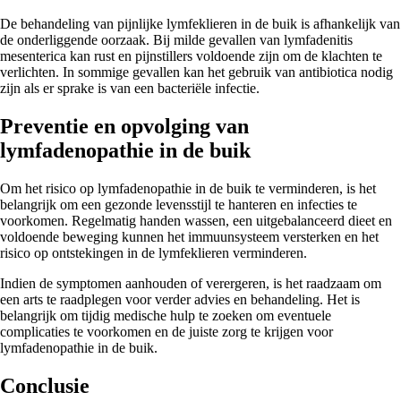
De behandeling van pijnlijke lymfeklieren in de buik is afhankelijk van
de onderliggende oorzaak. Bij milde gevallen van lymfadenitis
mesenterica kan rust en pijnstillers voldoende zijn om de klachten te
verlichten. In sommige gevallen kan het gebruik van antibiotica nodig
zijn als er sprake is van een bacteriële infectie.
Preventie en opvolging van
lymfadenopathie in de buik
Om het risico op lymfadenopathie in de buik te verminderen, is het
belangrijk om een gezonde levensstijl te hanteren en infecties te
voorkomen. Regelmatig handen wassen, een uitgebalanceerd dieet en
voldoende beweging kunnen het immuunsysteem versterken en het
risico op ontstekingen in de lymfeklieren verminderen.
Indien de symptomen aanhouden of verergeren, is het raadzaam om
een arts te raadplegen voor verder advies en behandeling. Het is
belangrijk om tijdig medische hulp te zoeken om eventuele
complicaties te voorkomen en de juiste zorg te krijgen voor
lymfadenopathie in de buik.
Conclusie