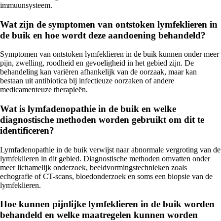
immuunsysteem.
Wat zijn de symptomen van ontstoken lymfeklieren in
de buik en hoe wordt deze aandoening behandeld?
Symptomen van ontstoken lymfeklieren in de buik kunnen onder meer
pijn, zwelling, roodheid en gevoeligheid in het gebied zijn. De
behandeling kan variëren afhankelijk van de oorzaak, maar kan
bestaan uit antibiotica bij infectieuze oorzaken of andere
medicamenteuze therapieën.
Wat is lymfadenopathie in de buik en welke
diagnostische methoden worden gebruikt om dit te
identificeren?
Lymfadenopathie in de buik verwijst naar abnormale vergroting van de
lymfeklieren in dit gebied. Diagnostische methoden omvatten onder
meer lichamelijk onderzoek, beeldvormingstechnieken zoals
echografie of CT-scans, bloedonderzoek en soms een biopsie van de
lymfeklieren.
Hoe kunnen pijnlijke lymfeklieren in de buik worden
behandeld en welke maatregelen kunnen worden