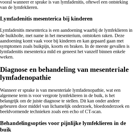
vooral wanneer er sprake is van lymfadenitis, oftewel een ontsteking
van de lymfeklieren.
Lymfadenitis mesenterica bij kinderen
Lymfadenitis mesenterica is een aandoening waarbij de lymfeklieren in
de buikholte, met name in het mesenterium, ontstoken raken. Deze
aandoening komt vaak voor bij kinderen en kan gepaard gaan met
symptomen zoals buikpijn, koorts en braken. In de meeste gevallen is
lymfadenitis mesenterica mild en geneest het vanzelf binnen enkele
weken.
Diagnose en behandeling van mesenteriale
lymfadenopathie
Wanneer er sprake is van mesenteriale lymfadenopathie, wat een
algemene term is voor vergrote lymfeklieren in de buik, is het
belangrijk om de juiste diagnose te stellen. Dit kan onder andere
gebeuren door middel van lichamelijk onderzoek, bloedonderzoek en
beeldvormende technieken zoals een echo of CT-scan.
Behandelingsopties voor pijnlijke lymfeklieren in de
buik