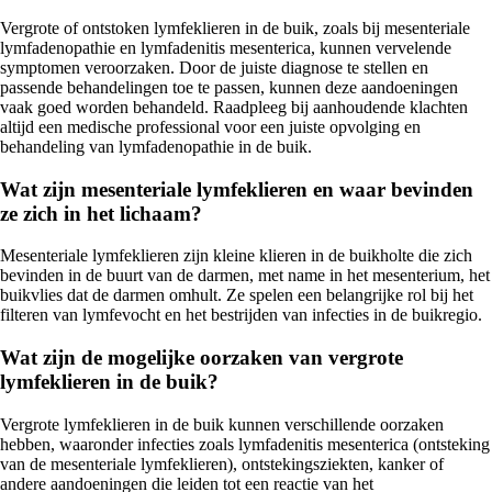
Vergrote of ontstoken lymfeklieren in de buik, zoals bij mesenteriale
lymfadenopathie en lymfadenitis mesenterica, kunnen vervelende
symptomen veroorzaken. Door de juiste diagnose te stellen en
passende behandelingen toe te passen, kunnen deze aandoeningen
vaak goed worden behandeld. Raadpleeg bij aanhoudende klachten
altijd een medische professional voor een juiste opvolging en
behandeling van lymfadenopathie in de buik.
Wat zijn mesenteriale lymfeklieren en waar bevinden
ze zich in het lichaam?
Mesenteriale lymfeklieren zijn kleine klieren in de buikholte die zich
bevinden in de buurt van de darmen, met name in het mesenterium, het
buikvlies dat de darmen omhult. Ze spelen een belangrijke rol bij het
filteren van lymfevocht en het bestrijden van infecties in de buikregio.
Wat zijn de mogelijke oorzaken van vergrote
lymfeklieren in de buik?
Vergrote lymfeklieren in de buik kunnen verschillende oorzaken
hebben, waaronder infecties zoals lymfadenitis mesenterica (ontsteking
van de mesenteriale lymfeklieren), ontstekingsziekten, kanker of
andere aandoeningen die leiden tot een reactie van het