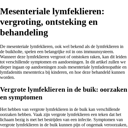
Mesenteriale lymfeklieren:
vergroting, ontsteking en
behandeling
De mesenteriale lymfeklieren, ook wel bekend als de lymfeklieren in
de buikholte, spelen een belangrijke rol in ons immuunsysteem.
Wanneer deze lymfeklieren vergroot of ontstoken raken, kan dit leiden
tot verschillende symptomen en aandoeningen. In dit artikel zullen we
dieper ingaan op aandoeningen zoals mesenteriale lymfadenopathie en
lymfadenitis mesenterica bij kinderen, en hoe deze behandeld kunnen
worden.
Vergrote lymfeklieren in de buik: oorzaken
en symptomen
Het hebben van vergrote lymfeklieren in de buik kan verschillende
oorzaken hebben. Vaak zijn vergrote lymfeklieren een teken dat het
lichaam bezig is met het bestrijden van een infectie. Symptomen van
vergrote lymfeklieren in de buik kunnen pijn of ongemak veroorzaken,