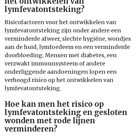
het ontwikkelen van
lymfevatontsteking?
Risicofactoren voor het ontwikkelen van
lymfevatontsteking zijn onder andere een
verminderde afweer, slechte hygiëne, wondjes
aan de huid, lymfoedeem en een verminderde
doorbloeding. Mensen met diabetes, een
verzwakt immuunsysteem of andere
onderliggende aandoeningen lopen een
verhoogd risico op het ontwikkelen van
lymfevatontsteking.
Hoe kan men het risico op
lymfevatontsteking en gesloten
wonden met rode lijnen
verminderen?