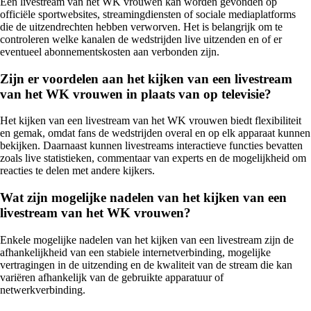
Een livestream van het WK vrouwen kan worden gevonden op
officiële sportwebsites, streamingdiensten of sociale mediaplatforms
die de uitzendrechten hebben verworven. Het is belangrijk om te
controleren welke kanalen de wedstrijden live uitzenden en of er
eventueel abonnementskosten aan verbonden zijn.
Zijn er voordelen aan het kijken van een livestream
van het WK vrouwen in plaats van op televisie?
Het kijken van een livestream van het WK vrouwen biedt flexibiliteit
en gemak, omdat fans de wedstrijden overal en op elk apparaat kunnen
bekijken. Daarnaast kunnen livestreams interactieve functies bevatten
zoals live statistieken, commentaar van experts en de mogelijkheid om
reacties te delen met andere kijkers.
Wat zijn mogelijke nadelen van het kijken van een
livestream van het WK vrouwen?
Enkele mogelijke nadelen van het kijken van een livestream zijn de
afhankelijkheid van een stabiele internetverbinding, mogelijke
vertragingen in de uitzending en de kwaliteit van de stream die kan
variëren afhankelijk van de gebruikte apparatuur of
netwerkverbinding.