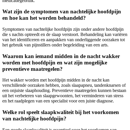
medicatiegebruik.
Wat zijn de symptomen van nachtelijke hoofdpijn
en hoe kan het worden behandeld?
Symptomen van nachtelijke hoofdpijn zijn onder andere hoofdpijn
die s nachts optreedt en de slaap verstoort. Behandeling kan variëren
van het identificeren en aanpakken van onderliggende oorzaken tot
het gebruik van pijnstillers onder begeleiding van een arts.
Waarom kan iemand midden in de nacht wakker
worden met hoofdpijn en wat zijn mogelijke
preventieve maatregelen?
Het wakker worden met hoofdpijn midden in de nacht kan
verschillende oorzaken hebben, zoals slaapapneu, tandenknarsen of
een onjuiste slaaphouding. Preventieve maatregelen kunnen bestaan
uit het verbeteren van slaapgewoonten, het verminderen van stress
en het raadplegen van een specialist voor een juiste diagnose.
Welke rol speelt slaapkwaliteit bij het voorkomen
van nachtelijke hoofdpijn?
Een goede slaapkwaliteit is essentieel voor het voorkomen van