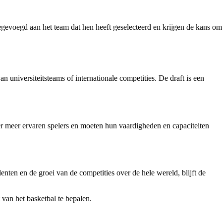
egevoegd aan het team dat hen heeft geselecteerd en krijgen de kans om
universiteitsteams of internationale competities. De draft is een
er meer ervaren spelers en moeten hun vaardigheden en capaciteiten
en en de groei van de competities over de hele wereld, blijft de
van het basketbal te bepalen.