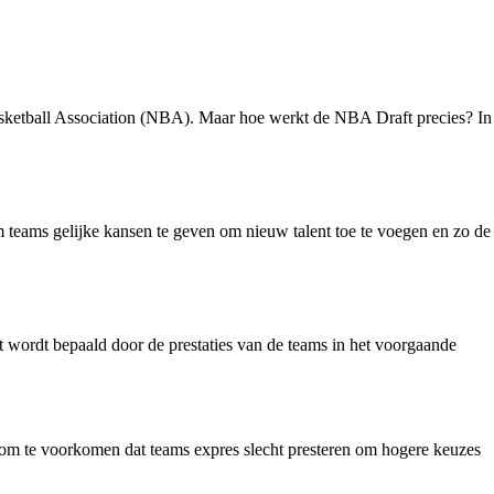
asketball Association (NBA). Maar hoe werkt de NBA Draft precies? In
m teams gelijke kansen te geven om nieuw talent toe te voegen en zo de
 wordt bepaald door de prestaties van de teams in het voorgaande
n om te voorkomen dat teams expres slecht presteren om hogere keuzes