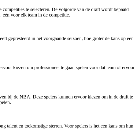
e competities te selecteren. De volgorde van de draft wordt bepaald
, één voor elk team in de competitie.
eft gepresteerd in het voorgaande seizoen, hoe groter de kans op een
rvoor kiezen om professioneel te gaan spelen voor dat team of ervoor
jven bij de NBA. Deze spelers kunnen ervoor kiezen om in de draft te
pelen.
ng talent en toekomstige sterren. Voor spelers is het een kans om hun