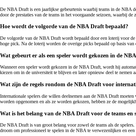
De NBA Draft is een jaarlijkse gebeurtenis waarbij teams in de NBA de k
door de prestaties van de teams in het voorgaande seizoen, waarbij de 
Hoe wordt de volgorde van de NBA Draft bepaald?
De volgorde van de NBA Draft wordt bepaald door een loterij voor de 1
hoge pick. Na de loterij worden de overige picks bepaald op basis van 
Wat gebeurt er als een speler wordt gekozen in de NBA
Wanneer een speler wordt gekozen in de NBA Draft, wordt hij automati
kiezen om in de universiteit te blijven en later opnieuw deel te nemen a
Wat zijn de regels rondom de NBA Draft voor internati
Internationale spelers die willen deelnemen aan de NBA Draft moeten v
worden opgenomen en als ze worden gekozen, hebben ze de mogelijkh
Wat is het belang van de NBA Draft voor de teams en s
De NBA Draft is van groot belang voor zowel de teams als de spelers. V
droom om professioneel te spelen in de NBA te verwezenlijken en een 