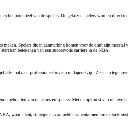
 en het potentieel van de spelers. De gekozen spelers worden direct to
maken. Spelers die in aanmerking komen voor de draft zijn meestal van 
 start kan betekenen van een succesvolle carrière in de NBA.
basketbal naar professioneel niveau uitdagend zijn. Ze staan ​​tegenov
e behoeften van de teams en spelers. Met de opkomst van nieuwe talent
 NBA, waar talent, strategie en competitie samenkomen om de toekomst 