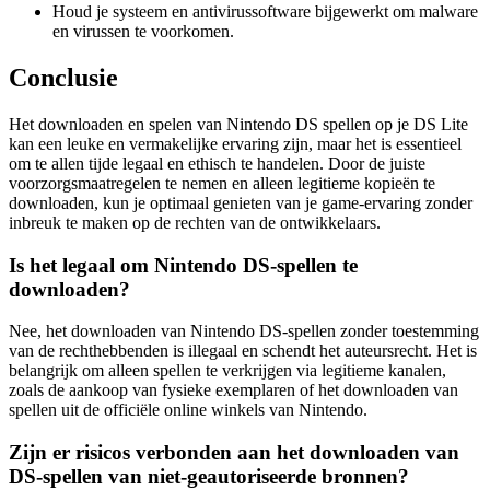
Houd je systeem en antivirussoftware bijgewerkt om malware
en virussen te voorkomen.
Conclusie
Het downloaden en spelen van Nintendo DS spellen op je DS Lite
kan een leuke en vermakelijke ervaring zijn, maar het is essentieel
om te allen tijde legaal en ethisch te handelen. Door de juiste
voorzorgsmaatregelen te nemen en alleen legitieme kopieën te
downloaden, kun je optimaal genieten van je game-ervaring zonder
inbreuk te maken op de rechten van de ontwikkelaars.
Is het legaal om Nintendo DS-spellen te
downloaden?
Nee, het downloaden van Nintendo DS-spellen zonder toestemming
van de rechthebbenden is illegaal en schendt het auteursrecht. Het is
belangrijk om alleen spellen te verkrijgen via legitieme kanalen,
zoals de aankoop van fysieke exemplaren of het downloaden van
spellen uit de officiële online winkels van Nintendo.
Zijn er risicos verbonden aan het downloaden van
DS-spellen van niet-geautoriseerde bronnen?