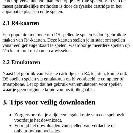
je het op verschillende manieren op je DS Lite spelen. Een van de
meest gebruikelijke methoden is door de fysieke cartridge in het
apparaat te plaatsen en te spelen.
2.1 R4-kaarten
Een populaire methode om DS spellen te spelen is door gebruik te
maken van R4-kaarten. Deze kaarten stellen je in staat om spellen
vanaf een geheugenkaart te spelen, waardoor je meerdere spellen op
één kaart kunt opslaan en afwisselen.
2.2 Emulatoren
Naast het gebruik van fysieke cartridges en R4-kaarten, kun je ook
DS spellen spelen via emulatoren op bijvoorbeeld je computer of
smartphone. Let op dat het gebruik van emulatoren voor spellen
waar je geen originele kopie van bezit, illegaal is.
3. Tips voor veilig downloaden
Zorg ervoor dat je altijd een legale kopie van een spel bezit
voordat je het downloadt.
Vermijd het downloaden van spellen van verdachte of
onbetrouwbare websites.