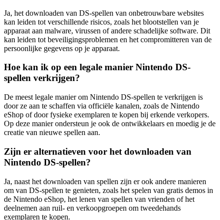
Ja, het downloaden van DS-spellen van onbetrouwbare websites
kan leiden tot verschillende risicos, zoals het blootstellen van je
apparaat aan malware, virussen of andere schadelijke software. Dit
kan leiden tot beveiligingsproblemen en het compromitteren van de
persoonlijke gegevens op je apparaat.
Hoe kan ik op een legale manier Nintendo DS-
spellen verkrijgen?
De meest legale manier om Nintendo DS-spellen te verkrijgen is
door ze aan te schaffen via officiële kanalen, zoals de Nintendo
eShop of door fysieke exemplaren te kopen bij erkende verkopers.
Op deze manier ondersteun je ook de ontwikkelaars en moedig je de
creatie van nieuwe spellen aan.
Zijn er alternatieven voor het downloaden van
Nintendo DS-spellen?
Ja, naast het downloaden van spellen zijn er ook andere manieren
om van DS-spellen te genieten, zoals het spelen van gratis demos in
de Nintendo eShop, het lenen van spellen van vrienden of het
deelnemen aan ruil- en verkoopgroepen om tweedehands
exemplaren te kopen.