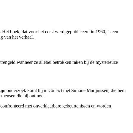
et boek, dat voor het eerst werd gepubliceerd in 1960, is een
ng van het verhaal.
strengeld wanneer ze allebei betrokken raken bij de mysterieuze
zijn onderzoek komt hij in contact met Simone Marijnissen, die hem
de mensen die hij ontmoet.
econfronteerd met onverklaarbare gebeurtenissen en worden