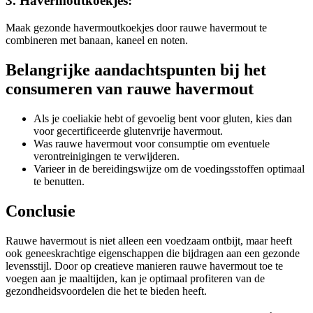
3. Havermoutkoekjes:
Maak gezonde havermoutkoekjes door rauwe havermout te
combineren met banaan, kaneel en noten.
Belangrijke aandachtspunten bij het
consumeren van rauwe havermout
Als je coeliakie hebt of gevoelig bent voor gluten, kies dan
voor gecertificeerde glutenvrije havermout.
Was rauwe havermout voor consumptie om eventuele
verontreinigingen te verwijderen.
Varieer in de bereidingswijze om de voedingsstoffen optimaal
te benutten.
Conclusie
Rauwe havermout is niet alleen een voedzaam ontbijt, maar heeft
ook geneeskrachtige eigenschappen die bijdragen aan een gezonde
levensstijl. Door op creatieve manieren rauwe havermout toe te
voegen aan je maaltijden, kan je optimaal profiteren van de
gezondheidsvoordelen die het te bieden heeft.