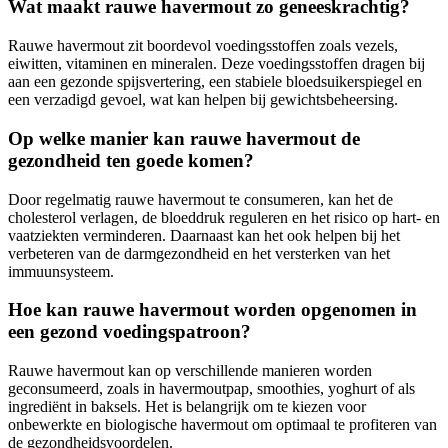
Wat maakt rauwe havermout zo geneeskrachtig?
Rauwe havermout zit boordevol voedingsstoffen zoals vezels,
eiwitten, vitaminen en mineralen. Deze voedingsstoffen dragen bij
aan een gezonde spijsvertering, een stabiele bloedsuikerspiegel en
een verzadigd gevoel, wat kan helpen bij gewichtsbeheersing.
Op welke manier kan rauwe havermout de
gezondheid ten goede komen?
Door regelmatig rauwe havermout te consumeren, kan het de
cholesterol verlagen, de bloeddruk reguleren en het risico op hart- en
vaatziekten verminderen. Daarnaast kan het ook helpen bij het
verbeteren van de darmgezondheid en het versterken van het
immuunsysteem.
Hoe kan rauwe havermout worden opgenomen in
een gezond voedingspatroon?
Rauwe havermout kan op verschillende manieren worden
geconsumeerd, zoals in havermoutpap, smoothies, yoghurt of als
ingrediënt in baksels. Het is belangrijk om te kiezen voor
onbewerkte en biologische havermout om optimaal te profiteren van
de gezondheidsvoordelen.