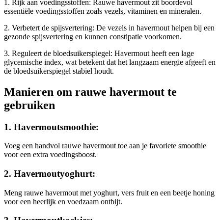
1. Rijk aan voedingsstoffen: Rauwe havermout zit boordevol
essentiële voedingsstoffen zoals vezels, vitaminen en mineralen.
2. Verbetert de spijsvertering: De vezels in havermout helpen bij een
gezonde spijsvertering en kunnen constipatie voorkomen.
3. Reguleert de bloedsuikerspiegel: Havermout heeft een lage
glycemische index, wat betekent dat het langzaam energie afgeeft en
de bloedsuikerspiegel stabiel houdt.
Manieren om rauwe havermout te
gebruiken
1. Havermoutsmoothie:
Voeg een handvol rauwe havermout toe aan je favoriete smoothie
voor een extra voedingsboost.
2. Havermoutyoghurt:
Meng rauwe havermout met yoghurt, vers fruit en een beetje honing
voor een heerlijk en voedzaam ontbijt.