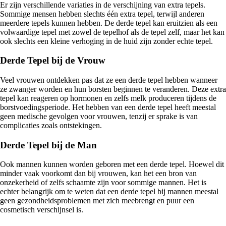
Er zijn verschillende variaties in de verschijning van extra tepels.
Sommige mensen hebben slechts één extra tepel, terwijl anderen
meerdere tepels kunnen hebben. De derde tepel kan eruitzien als een
volwaardige tepel met zowel de tepelhof als de tepel zelf, maar het kan
ook slechts een kleine verhoging in de huid zijn zonder echte tepel.
Derde Tepel bij de Vrouw
Veel vrouwen ontdekken pas dat ze een derde tepel hebben wanneer
ze zwanger worden en hun borsten beginnen te veranderen. Deze extra
tepel kan reageren op hormonen en zelfs melk produceren tijdens de
borstvoedingsperiode. Het hebben van een derde tepel heeft meestal
geen medische gevolgen voor vrouwen, tenzij er sprake is van
complicaties zoals ontstekingen.
Derde Tepel bij de Man
Ook mannen kunnen worden geboren met een derde tepel. Hoewel dit
minder vaak voorkomt dan bij vrouwen, kan het een bron van
onzekerheid of zelfs schaamte zijn voor sommige mannen. Het is
echter belangrijk om te weten dat een derde tepel bij mannen meestal
geen gezondheidsproblemen met zich meebrengt en puur een
cosmetisch verschijnsel is.