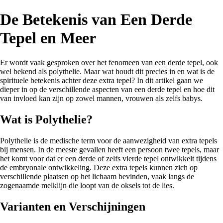
De Betekenis van Een Derde
Tepel en Meer
Er wordt vaak gesproken over het fenomeen van een derde tepel, ook
wel bekend als polythelie. Maar wat houdt dit precies in en wat is de
spirituele betekenis achter deze extra tepel? In dit artikel gaan we
dieper in op de verschillende aspecten van een derde tepel en hoe dit
van invloed kan zijn op zowel mannen, vrouwen als zelfs babys.
Wat is Polythelie?
Polythelie is de medische term voor de aanwezigheid van extra tepels
bij mensen. In de meeste gevallen heeft een persoon twee tepels, maar
het komt voor dat er een derde of zelfs vierde tepel ontwikkelt tijdens
de embryonale ontwikkeling. Deze extra tepels kunnen zich op
verschillende plaatsen op het lichaam bevinden, vaak langs de
zogenaamde melklijn die loopt van de oksels tot de lies.
Varianten en Verschijningen