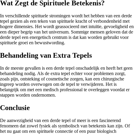
Wat Zegt de Spirituele Betekenis?
In verschillende spirituele stromingen wordt het hebben van een derde
tepel gezien als een teken van spirituele kracht of verbondenheid met
hogere dimensies. Het wordt geassocieerd met intuïtie, gevoeligheid en
een dieper begrip van het universum. Sommige mensen geloven dat de
derde tepel een energetisch centrum is dat kan worden gebruikt voor
spirituele groei en bewustwording.
Behandeling van Extra Tepels
In de meeste gevallen is een derde tepel onschadelijk en heeft het geen
behandeling nodig. Als de extra tepel echter voor problemen zorgt,
zoals pijn, ontsteking of cosmetische zorgen, kan een chirurgische
ingreep worden overwogen om de tepel te verwijderen. Het is
belangrijk om met een medisch professional te overleggen voordat er
stappen worden ondernomen.
Conclusie
De aanwezigheid van een derde tepel of meer is een fascinerend
fenomeen dat zowel fysiek als symbolisch van betekenis kan zijn. Of
het nu gaat om een spirituele connectie of een puur biologisch