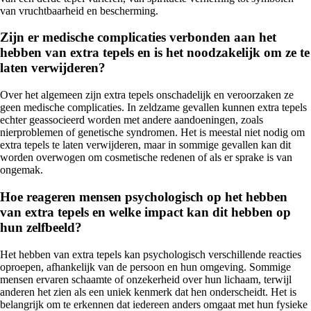
van vruchtbaarheid en bescherming.
Zijn er medische complicaties verbonden aan het
hebben van extra tepels en is het noodzakelijk om ze te
laten verwijderen?
Over het algemeen zijn extra tepels onschadelijk en veroorzaken ze
geen medische complicaties. In zeldzame gevallen kunnen extra tepels
echter geassocieerd worden met andere aandoeningen, zoals
nierproblemen of genetische syndromen. Het is meestal niet nodig om
extra tepels te laten verwijderen, maar in sommige gevallen kan dit
worden overwogen om cosmetische redenen of als er sprake is van
ongemak.
Hoe reageren mensen psychologisch op het hebben
van extra tepels en welke impact kan dit hebben op
hun zelfbeeld?
Het hebben van extra tepels kan psychologisch verschillende reacties
oproepen, afhankelijk van de persoon en hun omgeving. Sommige
mensen ervaren schaamte of onzekerheid over hun lichaam, terwijl
anderen het zien als een uniek kenmerk dat hen onderscheidt. Het is
belangrijk om te erkennen dat iedereen anders omgaat met hun fysieke