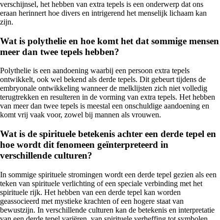
verschijnsel, het hebben van extra tepels is een onderwerp dat ons
eraan herinnert hoe divers en intrigerend het menselijk lichaam kan
zijn.
Wat is polythelie en hoe komt het dat sommige mensen
meer dan twee tepels hebben?
Polythelie is een aandoening waarbij een persoon extra tepels
ontwikkelt, ook wel bekend als derde tepels. Dit gebeurt tijdens de
embryonale ontwikkeling wanneer de melklijsten zich niet volledig
terugtrekken en resulteren in de vorming van extra tepels. Het hebben
van meer dan twee tepels is meestal een onschuldige aandoening en
komt vrij vaak voor, zowel bij mannen als vrouwen.
Wat is de spirituele betekenis achter een derde tepel en
hoe wordt dit fenomeen geïnterpreteerd in
verschillende culturen?
In sommige spirituele stromingen wordt een derde tepel gezien als een
teken van spirituele verlichting of een speciale verbinding met het
spirituele rijk. Het hebben van een derde tepel kan worden
geassocieerd met mystieke krachten of een hogere staat van
bewustzijn. In verschillende culturen kan de betekenis en interpretatie
van een derde tepel variëren, van spirituele verheffing tot symbolen