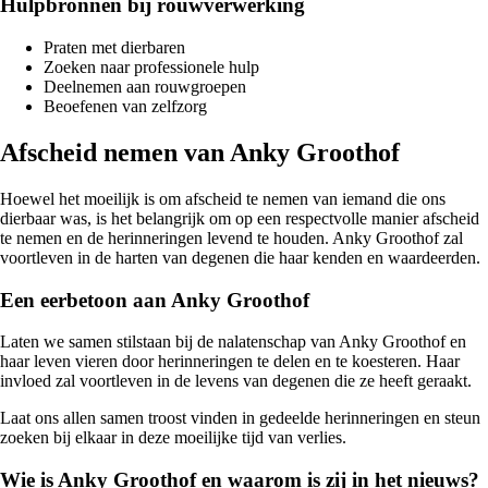
Hulpbronnen bij rouwverwerking
Praten met dierbaren
Zoeken naar professionele hulp
Deelnemen aan rouwgroepen
Beoefenen van zelfzorg
Afscheid nemen van Anky Groothof
Hoewel het moeilijk is om afscheid te nemen van iemand die ons
dierbaar was, is het belangrijk om op een respectvolle manier afscheid
te nemen en de herinneringen levend te houden. Anky Groothof zal
voortleven in de harten van degenen die haar kenden en waardeerden.
Een eerbetoon aan Anky Groothof
Laten we samen stilstaan bij de nalatenschap van Anky Groothof en
haar leven vieren door herinneringen te delen en te koesteren. Haar
invloed zal voortleven in de levens van degenen die ze heeft geraakt.
Laat ons allen samen troost vinden in gedeelde herinneringen en steun
zoeken bij elkaar in deze moeilijke tijd van verlies.
Wie is Anky Groothof en waarom is zij in het nieuws?