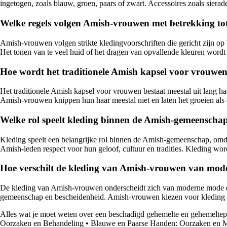
ingetogen, zoals blauw, groen, paars of zwart. Accessoires zoals sier
Welke regels volgen Amish-vrouwen met betrekking to
Amish-vrouwen volgen strikte kledingvoorschriften die gericht zijn o
Het tonen van te veel huid of het dragen van opvallende kleuren word
Hoe wordt het traditionele Amish kapsel voor vrouw
Het traditionele Amish kapsel voor vrouwen bestaat meestal uit lang ha
Amish-vrouwen knippen hun haar meestal niet en laten het groeien al
Welke rol speelt kleding binnen de Amish-gemeenscha
Kleding speelt een belangrijke rol binnen de Amish-gemeenschap, omd
Amish-leden respect voor hun geloof, cultuur en tradities. Kleding wo
Hoe verschilt de kleding van Amish-vrouwen van mo
De kleding van Amish-vrouwen onderscheidt zich van moderne mode door
gemeenschap en bescheidenheid. Amish-vrouwen kiezen voor kleding die
Alles wat je moet weten over een beschadigd gehemelte en gehemeltep
Oorzaken en Behandeling
•
Blauwe en Paarse Handen: Oorzaken en M