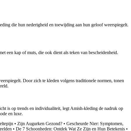
eding die hun nederigheid en toewijding aan hun geloof weerspiegelt.
met een kap of muts, die ook dient als teken van bescheidenheid.
rspiegelt. Door zich te kleden volgens traditionele normen, tonen
reld.
 is op trends en individualiteit, legt Amish-kleding de nadruk op
ode en luxe.
ltepijn
•
Zijn Augurken Gezond?
•
Gescheurde Nier: Symptomen,
eelden
•
De 7 Schoonheden: Ontdek Wat Ze Zijn en Hun Betekenis
•