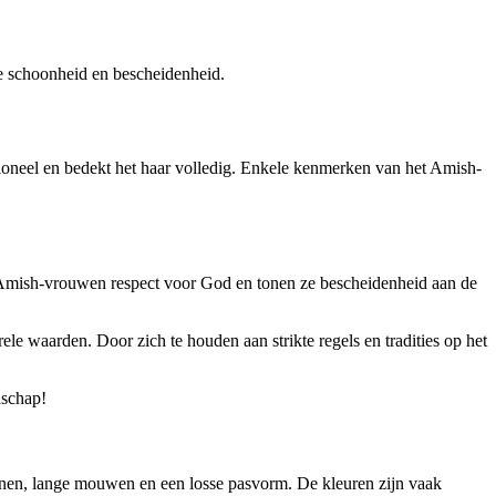
ke schoonheid en bescheidenheid.
ioneel en bedekt het haar volledig. Enkele kenmerken van het Amish-
 Amish-vrouwen respect voor God en tonen ze bescheidenheid aan de
le waarden. Door zich te houden aan strikte regels en tradities op het
nschap!
ijnen, lange mouwen en een losse pasvorm. De kleuren zijn vaak