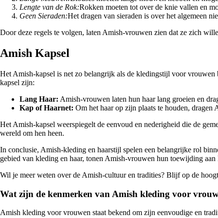
Lengte van de Rok:
Rokken moeten tot over de knie vallen en moge
Geen Sieraden:
Het dragen van sieraden is over het algemeen nie
Door deze regels te volgen, laten Amish-vrouwen zien dat ze zich wil
Amish Kapsel
Het Amish-kapsel is net zo belangrijk als de kledingstijl voor vrouwe
kapsel zijn:
Lang Haar:
Amish-vrouwen laten hun haar lang groeien en dragen
Kap of Haarnet:
Om het haar op zijn plaats te houden, dragen 
Het Amish-kapsel weerspiegelt de eenvoud en nederigheid die de geme
wereld om hen heen.
In conclusie, Amish-kleding en haarstijl spelen een belangrijke rol bin
gebied van kleding en haar, tonen Amish-vrouwen hun toewijding aan
Wil je meer weten over de Amish-cultuur en tradities? Blijf op de hoo
Wat zijn de kenmerken van Amish kleding voor vrou
Amish kleding voor vrouwen staat bekend om zijn eenvoudige en tradit