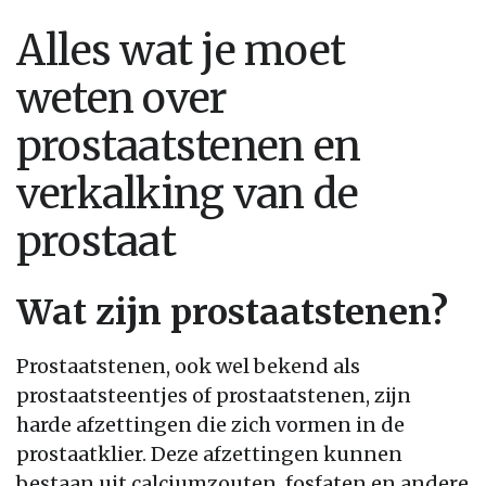
Alles wat je moet
weten over
prostaatstenen en
verkalking van de
prostaat
Wat zijn prostaatstenen?
Prostaatstenen, ook wel bekend als
prostaatsteentjes of prostaatstenen, zijn
harde afzettingen die zich vormen in de
prostaatklier. Deze afzettingen kunnen
bestaan uit calciumzouten, fosfaten en andere