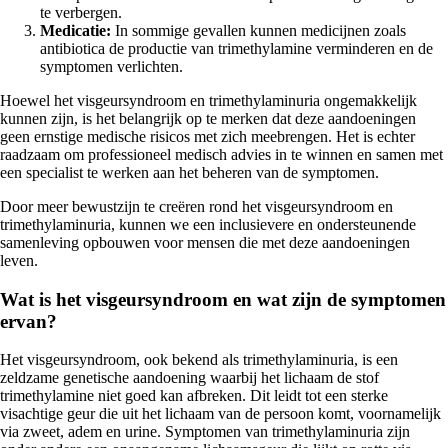
te verbergen.
Medicatie:
In sommige gevallen kunnen medicijnen zoals
antibiotica de productie van trimethylamine verminderen en de
symptomen verlichten.
Hoewel het visgeursyndroom en trimethylaminuria ongemakkelijk
kunnen zijn, is het belangrijk op te merken dat deze aandoeningen
geen ernstige medische risicos met zich meebrengen. Het is echter
raadzaam om professioneel medisch advies in te winnen en samen met
een specialist te werken aan het beheren van de symptomen.
Door meer bewustzijn te creëren rond het visgeursyndroom en
trimethylaminuria, kunnen we een inclusievere en ondersteunende
samenleving opbouwen voor mensen die met deze aandoeningen
leven.
Wat is het visgeursyndroom en wat zijn de symptomen
ervan?
Het visgeursyndroom, ook bekend als trimethylaminuria, is een
zeldzame genetische aandoening waarbij het lichaam de stof
trimethylamine niet goed kan afbreken. Dit leidt tot een sterke
visachtige geur die uit het lichaam van de persoon komt, voornamelijk
via zweet, adem en urine. Symptomen van trimethylaminuria zijn