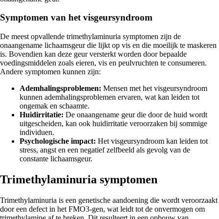
Symptomen van het visgeursyndroom
De meest opvallende trimethylaminuria symptomen zijn de
onaangename lichaamsgeur die lijkt op vis en die moeilijk te maskeren
is. Bovendien kan deze geur versterkt worden door bepaalde
voedingsmiddelen zoals eieren, vis en peulvruchten te consumeren.
Andere symptomen kunnen zijn:
Ademhalingsproblemen:
Mensen met het visgeursyndroom
kunnen ademhalingsproblemen ervaren, wat kan leiden tot
ongemak en schaamte.
Huidirritatie:
De onaangename geur die door de huid wordt
uitgescheiden, kan ook huidirritatie veroorzaken bij sommige
individuen.
Psychologische impact:
Het visgeursyndroom kan leiden tot
stress, angst en een negatief zelfbeeld als gevolg van de
constante lichaamsgeur.
Trimethylaminuria symptomen
Trimethylaminuria is een genetische aandoening die wordt veroorzaakt
door een defect in het FMO3-gen, wat leidt tot de onvermogen om
trimethylamine af te breken. Dit resulteert in een opbouw van