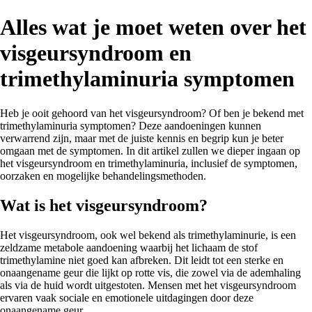
Alles wat je moet weten over het
visgeursyndroom en
trimethylaminuria symptomen
Heb je ooit gehoord van het visgeursyndroom? Of ben je bekend met
trimethylaminuria symptomen? Deze aandoeningen kunnen
verwarrend zijn, maar met de juiste kennis en begrip kun je beter
omgaan met de symptomen. In dit artikel zullen we dieper ingaan op
het visgeursyndroom en trimethylaminuria, inclusief de symptomen,
oorzaken en mogelijke behandelingsmethoden.
Wat is het visgeursyndroom?
Het visgeursyndroom, ook wel bekend als trimethylaminurie, is een
zeldzame metabole aandoening waarbij het lichaam de stof
trimethylamine niet goed kan afbreken. Dit leidt tot een sterke en
onaangename geur die lijkt op rotte vis, die zowel via de ademhaling
als via de huid wordt uitgestoten. Mensen met het visgeursyndroom
ervaren vaak sociale en emotionele uitdagingen door deze
onaangename geur.