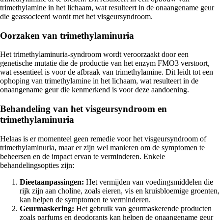
trimethylamine in het lichaam, wat resulteert in de onaangename geur
die geassocieerd wordt met het visgeursyndroom.
Oorzaken van trimethylaminuria
Het trimethylaminuria-syndroom wordt veroorzaakt door een
genetische mutatie die de productie van het enzym FMO3 verstoort,
wat essentieel is voor de afbraak van trimethylamine. Dit leidt tot een
ophoping van trimethylamine in het lichaam, wat resulteert in de
onaangename geur die kenmerkend is voor deze aandoening.
Behandeling van het visgeursyndroom en
trimethylaminuria
Helaas is er momenteel geen remedie voor het visgeursyndroom of
trimethylaminuria, maar er zijn wel manieren om de symptomen te
beheersen en de impact ervan te verminderen. Enkele
behandelingsopties zijn:
Dieetaanpassingen:
Het vermijden van voedingsmiddelen die
rijk zijn aan choline, zoals eieren, vis en kruisbloemige groenten,
kan helpen de symptomen te verminderen.
Geurmaskering:
Het gebruik van geurmaskerende producten
zoals parfums en deodorants kan helpen de onaangename geur