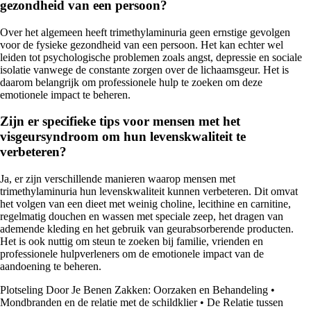
gezondheid van een persoon?
Over het algemeen heeft trimethylaminuria geen ernstige gevolgen
voor de fysieke gezondheid van een persoon. Het kan echter wel
leiden tot psychologische problemen zoals angst, depressie en sociale
isolatie vanwege de constante zorgen over de lichaamsgeur. Het is
daarom belangrijk om professionele hulp te zoeken om deze
emotionele impact te beheren.
Zijn er specifieke tips voor mensen met het
visgeursyndroom om hun levenskwaliteit te
verbeteren?
Ja, er zijn verschillende manieren waarop mensen met
trimethylaminuria hun levenskwaliteit kunnen verbeteren. Dit omvat
het volgen van een dieet met weinig choline, lecithine en carnitine,
regelmatig douchen en wassen met speciale zeep, het dragen van
ademende kleding en het gebruik van geurabsorberende producten.
Het is ook nuttig om steun te zoeken bij familie, vrienden en
professionele hulpverleners om de emotionele impact van de
aandoening te beheren.
Plotseling Door Je Benen Zakken: Oorzaken en Behandeling
•
Mondbranden en de relatie met de schildklier
•
De Relatie tussen