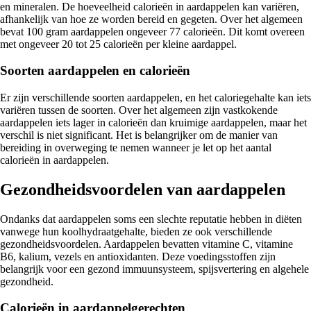
en mineralen. De hoeveelheid calorieën in aardappelen kan variëren,
afhankelijk van hoe ze worden bereid en gegeten. Over het algemeen
bevat 100 gram aardappelen ongeveer 77 calorieën. Dit komt overeen
met ongeveer 20 tot 25 calorieën per kleine aardappel.
Soorten aardappelen en calorieën
Er zijn verschillende soorten aardappelen, en het caloriegehalte kan iets
variëren tussen de soorten. Over het algemeen zijn vastkokende
aardappelen iets lager in calorieën dan kruimige aardappelen, maar het
verschil is niet significant. Het is belangrijker om de manier van
bereiding in overweging te nemen wanneer je let op het aantal
calorieën in aardappelen.
Gezondheidsvoordelen van aardappelen
Ondanks dat aardappelen soms een slechte reputatie hebben in diëten
vanwege hun koolhydraatgehalte, bieden ze ook verschillende
gezondheidsvoordelen. Aardappelen bevatten vitamine C, vitamine
B6, kalium, vezels en antioxidanten. Deze voedingsstoffen zijn
belangrijk voor een gezond immuunsysteem, spijsvertering en algehele
gezondheid.
Calorieën in aardappelgerechten