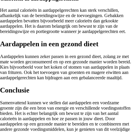
Het aantal calorieën in aardappelgerechten kan sterk verschillen,
afhankelijk van de bereidingswijze en de toevoegingen. Gebakken
aardappelen bevatten bijvoorbeeld meer calorieën dan gekookte
aardappelen. Het is daarom belangrijk om bewust te zijn van de
bereidingswijze en portiegrootte wanneer je aardappelgerechten eet.
Aardappelen in een gezond dieet
Aardappelen kunnen zeker passen in een gezond dieet, zolang ze met
mate worden geconsumeerd en op een gezonde manier worden bereid.
Kies bijvoorbeeld voor het koken of stomen van aardappelen in plaats
van frituren. Ook het toevoegen van groenten en magere eiwitten aan
aardappelgerechten kan bijdragen aan een gebalanceerde maaltijd.
Conclusie
Samenvattend kunnen we stellen dat aardappelen een voedzame
groente zijn die een bron van energie en verschillende voedingsstoffen
bieden. Het is echter belangrijk om bewust te zijn van het aantal
calorieën in aardappelen en hoe ze passen in jouw dieet. Door
aardappelen op een gezonde manier te bereiden en te combineren met
andere gezonde voedingsmiddelen, kun je genieten van dit veelzijdige