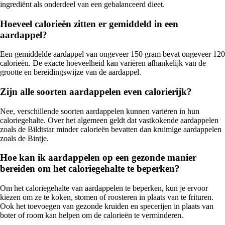
ingrediënt als onderdeel van een gebalanceerd dieet.
Hoeveel calorieën zitten er gemiddeld in een
aardappel?
Een gemiddelde aardappel van ongeveer 150 gram bevat ongeveer 120
calorieën. De exacte hoeveelheid kan variëren afhankelijk van de
grootte en bereidingswijze van de aardappel.
Zijn alle soorten aardappelen even calorierijk?
Nee, verschillende soorten aardappelen kunnen variëren in hun
caloriegehalte. Over het algemeen geldt dat vastkokende aardappelen
zoals de Bildtstar minder calorieën bevatten dan kruimige aardappelen
zoals de Bintje.
Hoe kan ik aardappelen op een gezonde manier
bereiden om het caloriegehalte te beperken?
Om het caloriegehalte van aardappelen te beperken, kun je ervoor
kiezen om ze te koken, stomen of roosteren in plaats van te frituren.
Ook het toevoegen van gezonde kruiden en specerijen in plaats van
boter of room kan helpen om de calorieën te verminderen.