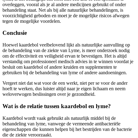
overleggen, vooral als je al andere medicijnen gebruikt of onder
behandeling staat. Net als bij alle natuurlijke behandelingen, is
voorzichtigheid geboden en moet je de mogelijke risicos afwegen
tegen de mogelijke voordelen.
Conclusie
Hoewel kaardebol veelbelovend lijkt als natuurlijke aanvulling op
de behandeling van de ziekte van Lyme, is meer onderzoek nodig
om de effectiviteit en veiligheid ervan te bevestigen. Het is altijd
verstandig om professioneel medisch advies in te winnen voordat je
besluit om kaardebol of andere kruiden en supplementen te
gebruiken bij de behandeling van lyme of andere aandoeningen.
Vergeet niet dat wat voor de een werkt, niet per se voor de ander
hoeft te werken, dus luister altijd naar je eigen lichaam en neem
weloverwogen beslissingen over je gezondheid.
Wat is de relatie tussen kaardebol en lyme?
Kaardebol wordt vaak gebruikt als natuurlijk middel bij de
behandeling van lyme, vanwege de vermeende antibacteriële
eigenschappen die kunnen helpen bij het bestrijden van de bacterie
die de ziekte veroorzaakt.