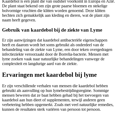
Kaardebol is een plant die van oudsher voorkomt in Europa en Azië.
De plant staat bekend om zijn grote paarse bloemen en stekelige
bolvormige vruchten die klitten worden genoemd. Deze klitten
hechten zich gemakkelijk aan kleding en dieren, wat de plant zijn
naam heeft gegeven.
Gebruik van kaardebol bij de ziekte van Lyme
Er zijn aanwijzingen dat kaardebol antibacteriële eigenschappen
heeft en daarom wordt het soms gebruikt als onderdeel van de
behandeling van de ziekte van Lyme, een door teken overgedragen
infectieziekte veroorzaakt door de Borrelia-bacterie. Mensen met
lyme zoeken vaak naar natuurlijke behandelingen vanwege de
complexiteit en langdurige aard van de ziekte.
Ervaringen met kaardebol bij lyme
Er zijn verschillende verhalen van mensen die kaardebol hebben
gebruikt als aanvulling op hun lymebestrijdingsregime. Sommige
mensen beweren dat ze baat hebben gehad bij het toevoegen van
kaardebol aan hun dieet of supplementen, terwijl anderen geen
verbetering hebben opgemerkt. Zoals met veel natuurlijke remedies,
kunnen de resultaten sterk variëren van persoon tot persoon.