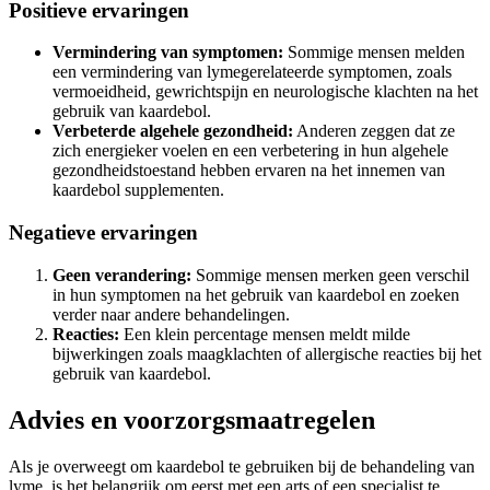
Positieve ervaringen
Vermindering van symptomen:
Sommige mensen melden
een vermindering van lymegerelateerde symptomen, zoals
vermoeidheid, gewrichtspijn en neurologische klachten na het
gebruik van kaardebol.
Verbeterde algehele gezondheid:
Anderen zeggen dat ze
zich energieker voelen en een verbetering in hun algehele
gezondheidstoestand hebben ervaren na het innemen van
kaardebol supplementen.
Negatieve ervaringen
Geen verandering:
Sommige mensen merken geen verschil
in hun symptomen na het gebruik van kaardebol en zoeken
verder naar andere behandelingen.
Reacties:
Een klein percentage mensen meldt milde
bijwerkingen zoals maagklachten of allergische reacties bij het
gebruik van kaardebol.
Advies en voorzorgsmaatregelen
Als je overweegt om kaardebol te gebruiken bij de behandeling van
lyme, is het belangrijk om eerst met een arts of een specialist te